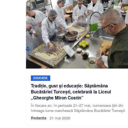
EDUCAȚIE
Tradiție, gust și educație: Săptămâna
Bucătăriei Turcești, celebrată la Liceul
„Gheorghe Miron Costin”
În fiecare an, în perioada 21–27 mai, numeroase țări din
întreaga lume marchează Săptămâna Bucătăriei Turcești.
Redactia
·
21 mai 2026