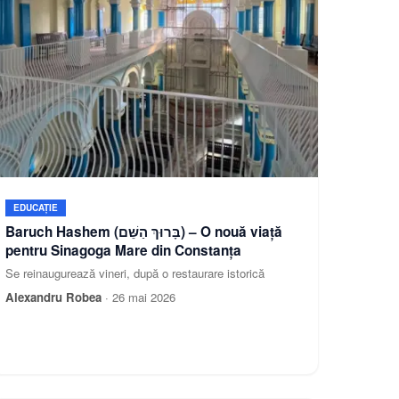
EDUCAȚIE
Baruch Hashem (בָּרוּךְ הַשֵּׁם) – O nouă viață
pentru Sinagoga Mare din Constanța
Se reinaugurează vineri, după o restaurare istorică
Alexandru Robea
·
26 mai 2026