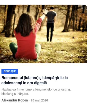
EDUCAȚIE
Romance-ul (iubirea) și despărțirile la
adolescenți în era digitală
Navigarea într-o lume a fenomenelor de ghosting,
blocking și hărțuire.
Alexandru Robea
·
15 mai 2026