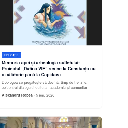
EDUCAȚIE
Memoria apei și arheologia sufletului:
Proiectul „Datina VIE” revine la Constanța cu
o călătorie până la Capidava
Dobrogea se pregătește să devină, timp de trei zile,
epicentrul dialogului cultural, academic și comunitar
Alexandru Robea
·
5 iun. 2026