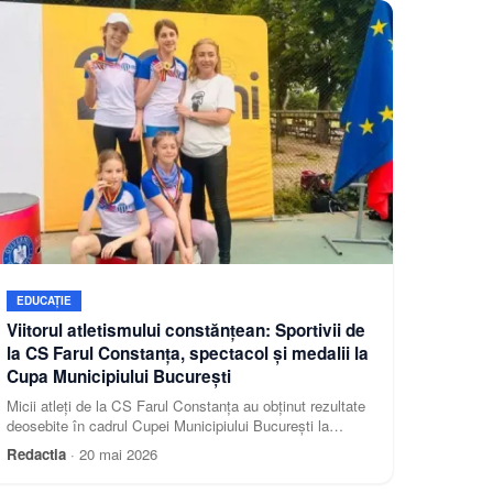
EDUCAȚIE
Viitorul atletismului constănțean: Sportivii de
la CS Farul Constanța, spectacol și medalii la
Cupa Municipiului București
Micii atleți de la CS Farul Constanța au obținut rezultate
deosebite în cadrul Cupei Municipiului București la
atletism
Redactia
·
20 mai 2026