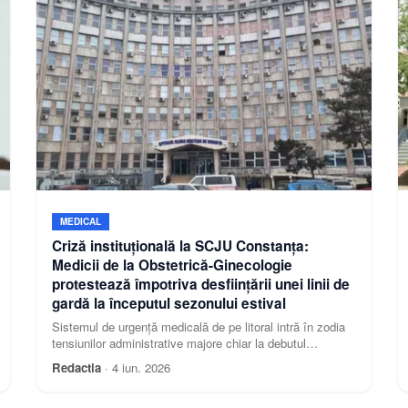
MEDICAL
Criză instituțională la SCJU Constanța:
Medicii de la Obstetrică-Ginecologie
protestează împotriva desființării unei linii de
gardă la începutul sezonului estival
Sistemul de urgență medicală de pe litoral intră în zodia
tensiunilor administrative majore chiar la debutul
sezonului turistic din iunie 2026
Redactia
·
4 iun. 2026