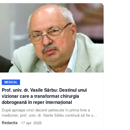
MEDICAL
Prof. univ. dr. Vasile Sârbu: Destinul unui
vizionar care a transformat chirurgia
dobrogeană în reper internațional
După aproape cinci decenii petrecute în prima linie a
medicinei, prof. univ. dr. Vasile Sârbu continuă să fie o
prezență efervescentă în spațiul academic și științific.
Redactia
·
17 apr. 2026