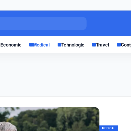
Economic
Medical
Tehnologie
Travel
Conț
MEDICAL