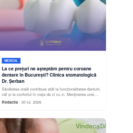
MEDICAL
La ce prețuri ne așteptăm pentru coroane
dentare în București? Clinica stomatologică
Dr. Șerban
Sănătatea orală contribuie atât la funcționalitatea danturii,
cât și la confortul în viața de zi cu zi. Menținerea unei
igiene orale corespunzătoare și controal
Redactia
·
30 iul. 2026