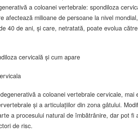
generativă a coloanei vertebrale: spondiloza cervic
e afectează milioane de persoane la nivel mondial,
e 40 de ani, și care, netratată, poate evolua către
diloza cervicală și cum apare
ervicala
 degenerativă a coloanei vertebrale cervicale, mai 
ervertebrale și a articulațiilor din zona gâtului. Modi
arte a procesului natural de îmbătrânire, dar pot fi
ctori de risc.