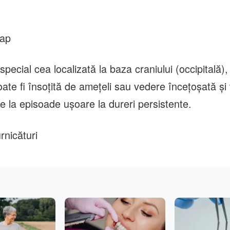
cap
special cea localizată la baza craniului (occipitală),
ate fi însoțită de amețeli sau vedere încețoșată și 
de la episoade ușoare la dureri persistente.
rnicături