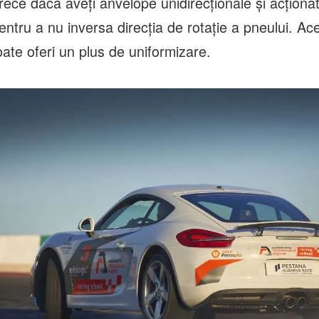
rece dacă aveți anvelope unidirecționale și acționat
ntru a nu inversa direcția de rotație a pneului. Ac
ate oferi un plus de uniformizare.