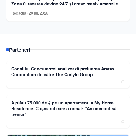
Zona 0, taxarea devine 24/7 și cresc masiv amenzile
Redactia
·
20 iul. 2026
Parteneri
Curierulnational.ro
Consiliul Concurenței analizează preluarea Aratas
Corporation de către The Carlyle Group
Observatornews.ro
A plătit 75.000 de € pe un apartament la My Home
Residence. Coşmarul care a urmat: "Am început să
tremur"