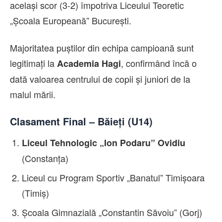
același scor (3-2) împotriva Liceului Teoretic
„Școala Europeană” București.
Majoritatea puștilor din echipa campioană sunt
legitimați la
, confirmând încă o
Academia Hagi
dată valoarea centrului de copii și juniori de la
malul mării.
Clasament Final – Băieți (U14)
Liceul Tehnologic „Ion Podaru” Ovidiu
(Constanța)
Liceul cu Program Sportiv „Banatul” Timișoara
(Timiș)
Școala Gimnazială „Constantin Săvoiu” (Gorj)