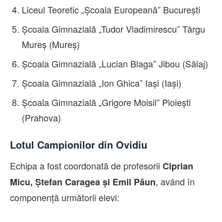
Liceul Teoretic „Școala Europeană” București
Școala Gimnazială „Tudor Vladimirescu” Târgu
Mureș (Mureș)
Școala Gimnazială „Lucian Blaga” Jibou (Sălaj)
Școala Gimnazială „Ion Ghica” Iași (Iași)
Școala Gimnazială „Grigore Moisil” Ploiești
(Prahova)
Lotul Campionilor din Ovidiu
Echipa a fost coordonată de profesorii
Ciprian
, având în
Micu, Ștefan Caragea și Emil Păun
componență următorii elevi: