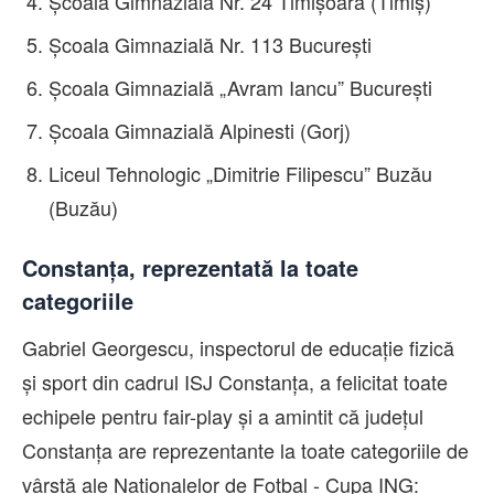
Școala Gimnazială Nr. 24 Timișoara (Timiș)
Școala Gimnazială Nr. 113 București
Școala Gimnazială „Avram Iancu” București
Școala Gimnazială Alpinesti (Gorj)
Liceul Tehnologic „Dimitrie Filipescu” Buzău
(Buzău)
Constanța, reprezentată la toate
categoriile
Gabriel Georgescu, inspectorul de educație fizică
și sport din cadrul ISJ Constanța, a felicitat toate
echipele pentru fair-play și a amintit că județul
Constanța are reprezentante la toate categoriile de
vârstă ale Naționalelor de Fotbal - Cupa ING: