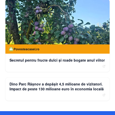
Povesteacasei.ro
Secretul pentru fructe dulci și roade bogate anul viitor
moneybuzz.ro
Dino Parc Râșnov a depășit 4,5 milioane de vizitatori.
Impact de peste 130 milioane euro în economia locală