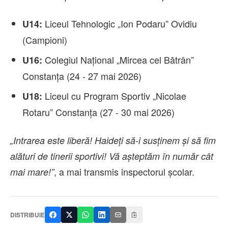
Liceul Tehnologic „Ion Podaru” Ovidiu
U14:
(Campioni)
Colegiul Național „Mircea cel Bătrân”
U16:
Constanța (24 - 27 mai 2026)
Liceul cu Program Sportiv „Nicolae
U18:
Rotaru” Constanța (27 - 30 mai 2026)
„Intrarea este liberă! Haideți să-i susținem și să fim
alături de tinerii sportivi! Vă așteptăm în număr cât
, a mai transmis inspectorul școlar.
mai mare!”
DISTRIBUIE