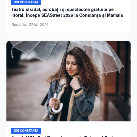
DIN CONSTANTA
Teatru stradal, acrobații și spectacole gratuite pe
litoral: Începe SEAStreet 2026 la Constanța și Mamaia
Redactia
·
22 iul. 2026
DIN CONSTANTA