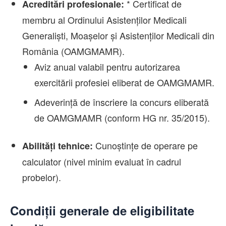
* Certificat de
Acreditări profesionale:
membru al Ordinului Asistenților Medicali
Generaliști, Moașelor și Asistenților Medicali din
România (OAMGMAMR).
Aviz anual valabil pentru autorizarea
exercitării profesiei eliberat de OAMGMAMR.
Adeverință de înscriere la concurs eliberată
de OAMGMAMR (conform HG nr. 35/2015).
Cunoștințe de operare pe
Abilități tehnice:
calculator (nivel minim evaluat în cadrul
probelor).
Condiții generale de eligibilitate