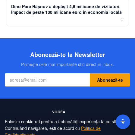
Dino Parc Râșnov a depășit 4,5 milioane de vizitatori.
Impact de peste 130 milioane euro în economia locală
Abonează-te la Newsletter
Primește cele mai importante știri direct în inbox.
Abonează-te
Folosim cookie-uri pentru a îmbunătăți experiența ta pe site.
Contact
Echipa
Publicitate
Politică de Confidențialitate
Hartă Site
Continuând navigarea, ești de acord cu
Politica de
Confidențialitate
.