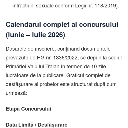
infracțiuni sexuale conform Legii nr. 118/2019).
Calendarul complet al concursului
(Iunie – Iulie 2026)
Dosarele de înscriere, conținând documentele
prevăzute de HG nr. 1336/2022, se depun la sediul
Primăriei Valu lui Traian în termen de 10 zile
lucrătoare de la publicare. Graficul complet de
desfășurare al probelor este structurat după cum
urmează:
Etapa Concursului
Data Limită / Desfășurare