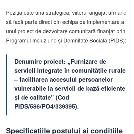
Poziția este una strategică, viitorul angajat urmând
să facă parte direct din echipa de implementare a
unui proiect de dezvoltare comunitară finanțat prin
Programul Incluziune și Demnitate Socială (PIDS):
Denumire proiect:
„Furnizare de
servicii integrate în comunitățile rurale
– facilitarea accesului persoanelor
vulnerabile la servicii de bază eficiente
și de calitate” (Cod
PIDS/586/PO4/339395).
Specificațiile postului și condițiile