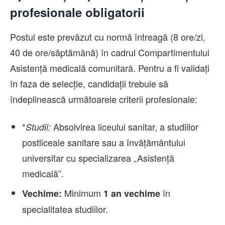
profesionale obligatorii
Postul este prevăzut cu normă întreagă (8 ore/zi,
40 de ore/săptămână) în cadrul Compartimentului
Asistență medicală comunitară. Pentru a fi validați
în faza de selecție, candidații trebuie să
îndeplinească următoarele criterii profesionale:
*
Absolvirea liceului sanitar, a studiilor
Studii:
postliceale sanitare sau a învățământului
universitar cu specializarea „Asistență
medicală”.
Minimum
în
Vechime:
1 an vechime
specialitatea studiilor.