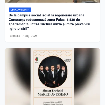
DIN CONSTANTA
De la campus social izolat la regenerare urbană:
Constanța redesenează zona Palas. 1.530 de
apartamente, infrastructură mixtă și miza prevenirii
„ghetoizării”
Redactia
·
7 aug. 2026