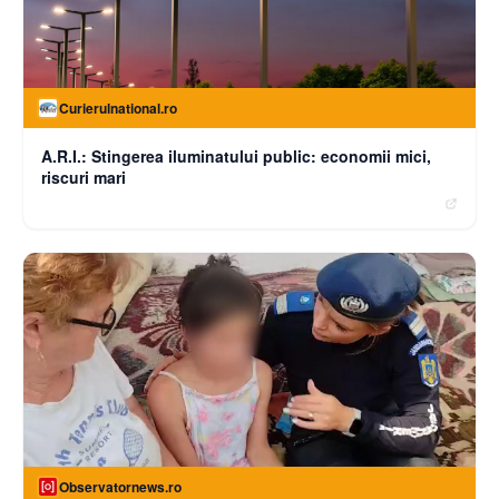
Curierulnational.ro
A.R.I.: Stingerea iluminatului public: economii mici,
riscuri mari
Observatornews.ro