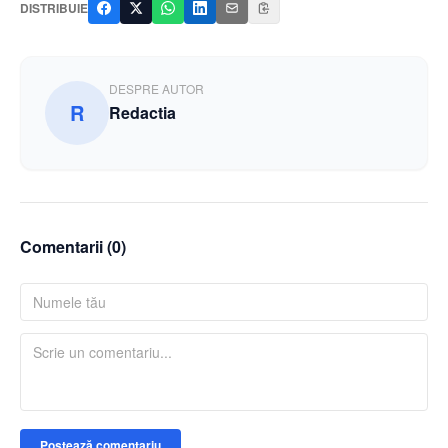
DISTRIBUIE
DESPRE AUTOR
R
Redactia
Comentarii (
0
)
Postează comentariu