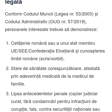
legală
Conform Codului Muncii (Legea nr. 53/2003) și
Codului Administrativ (OUG nr. 57/2019),
persoanele interesate trebuie să demonstreze:
Cetățenie română sau a unui stat membru
UE/SEE/Confederația Elvețiană și cunoașterea
limbii române (scris/vorbit).
Stare de sănătate corespunzătoare, atestată
prin adeverință medicală de la medicul de
familie.
Lipsa antecedentelor penale (cazier judiciar
curat, fără condamnări pentru infracțiuni de
corupție, fals, contra securității naționale sau