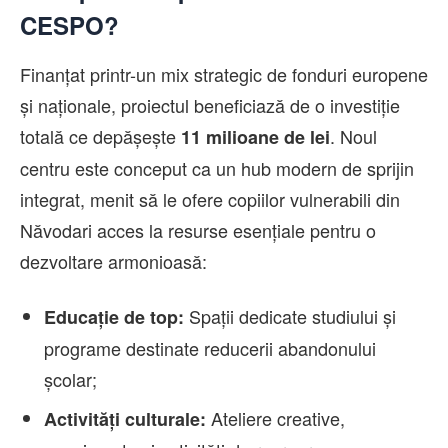
CESPO?
Finanțat printr-un mix strategic de fonduri europene
și naționale, proiectul beneficiază de o investiție
totală ce depășește
. Noul
11 milioane de lei
centru este conceput ca un hub modern de sprijin
integrat, menit să le ofere copiilor vulnerabili din
Năvodari acces la resurse esențiale pentru o
dezvoltare armonioasă:
Spații dedicate studiului și
Educație de top:
programe destinate reducerii abandonului
școlar;
Ateliere creative,
Activități culturale: