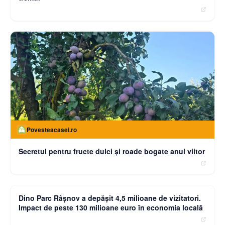
Povesteacasei.ro
Secretul pentru fructe dulci și roade bogate anul viitor
moneybuzz.ro
Dino Parc Râșnov a depășit 4,5 milioane de vizitatori.
Impact de peste 130 milioane euro în economia locală