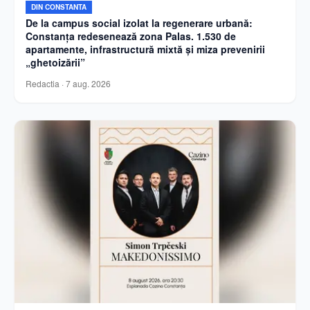
DIN CONSTANTA
De la campus social izolat la regenerare urbană:
Constanța redesenează zona Palas. 1.530 de
apartamente, infrastructură mixtă și miza prevenirii
„ghetoizării”
Redactia
·
7 aug. 2026