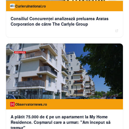
Curierulnational.ro
Consiliul Concurenței analizează preluarea Aratas
Corporation de către The Carlyle Group
Observatornews.ro
A plătit 75.000 de € pe un apartament la My Home
Residence. Coşmarul care a urmat: "Am început să
tremur"