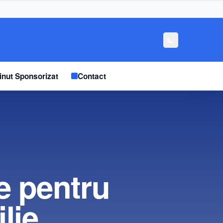
inut Sponsorizat
Contact
e pentru
lie