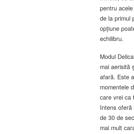
pentru acele 
de la primul 
opțiune poate
echilibru.
Modul Delicat
mai aerisită 
afară. Este a
momentele de 
care vrei ca 
Intens oferă
de 30 de secu
mai mult car