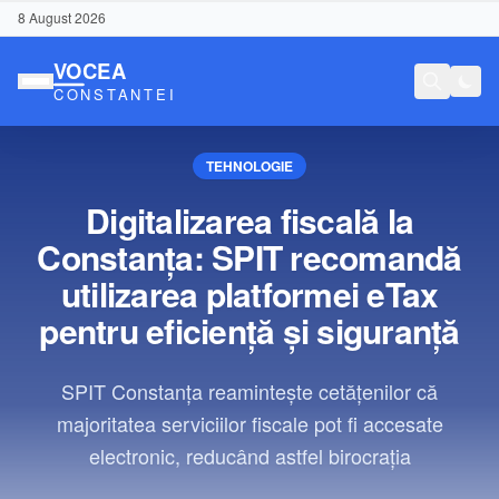
8 August 2026
TEHNOLOGIE
Digitalizarea fiscală la
Constanța: SPIT recomandă
utilizarea platformei eTax
pentru eficiență și siguranță
SPIT Constanța reamintește cetățenilor că
majoritatea serviciilor fiscale pot fi accesate
electronic, reducând astfel birocrația
Conținut Sponsorizat