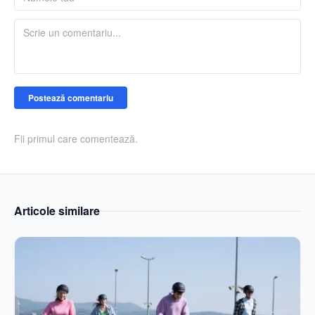
Postează comentariu
Fii primul care comentează.
Articole similare