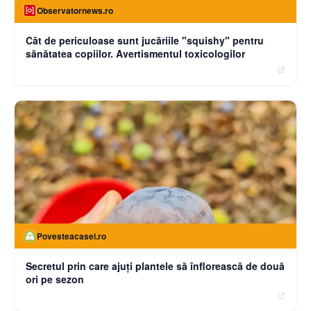
Observatornews.ro
Cât de periculoase sunt jucăriile "squishy" pentru
sănătatea copiilor. Avertismentul toxicologilor
Povesteacasei.ro
Secretul prin care ajuți plantele să înflorească de două
ori pe sezon