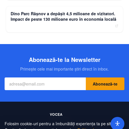
moneybuzz.ro
Dino Parc Râșnov a depășit 4,5 milioane de vizitatori.
Impact de peste 130 milioane euro în economia locală
Abonează-te la Newsletter
Primește cele mai importante știri direct în inbox.
Abonează-te
Folosim cookie-uri pentru a îmbunătăți experiența ta pe site.
Contact
Echipa
Publicitate
Politică de Confidențialitate
Hartă Site