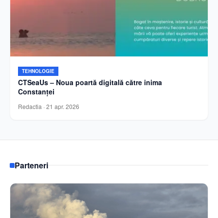
TEHNOLOGIE
CTSeaUs – Noua poartă digitală către inima
Constanței
Redactia
·
21 apr. 2026
Parteneri