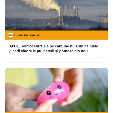
Curierulnational.ro
APCE: Termocentralele pe cărbune nu sunt ca niște
jucării cărora le pui baterii și pornesc din nou