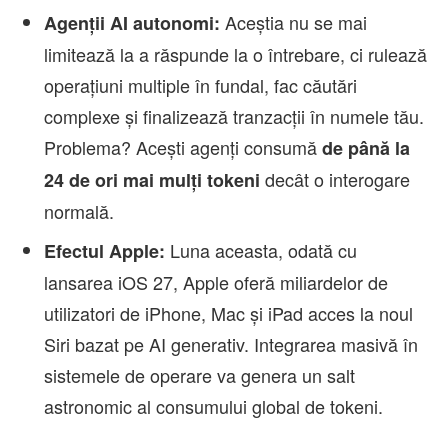
Aceștia nu se mai
Agenții AI autonomi:
limitează la a răspunde la o întrebare, ci rulează
operațiuni multiple în fundal, fac căutări
complexe și finalizează tranzacții în numele tău.
Problema? Acești agenți consumă
de până la
decât o interogare
24 de ori mai mulți tokeni
normală.
Luna aceasta, odată cu
Efectul Apple:
lansarea iOS 27, Apple oferă miliardelor de
utilizatori de iPhone, Mac și iPad acces la noul
Siri bazat pe AI generativ. Integrarea masivă în
sistemele de operare va genera un salt
astronomic al consumului global de tokeni.