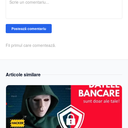
Postează comentariu
Fii primul care comentează.
Articole similare