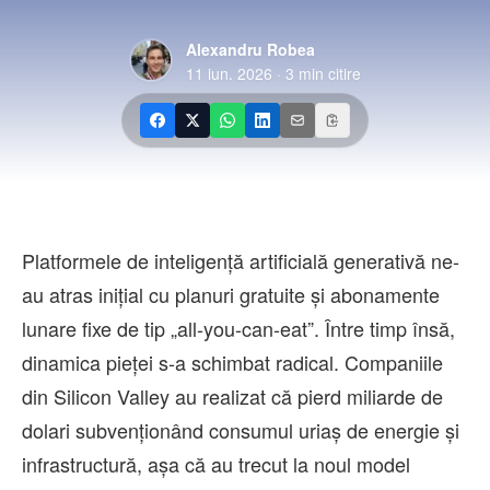
Contact
Alexandru Robea
11 iun. 2026
·
3
min citire
Platformele de inteligență artificială generativă ne-
au atras inițial cu planuri gratuite și abonamente
lunare fixe de tip „all-you-can-eat”. Între timp însă,
dinamica pieței s-a schimbat radical. Companiile
din Silicon Valley au realizat că pierd miliarde de
dolari subvenționând consumul uriaș de energie și
infrastructură, așa că au trecut la noul model