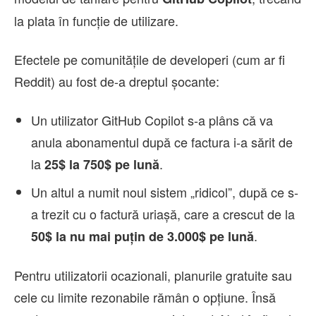
la plata în funcție de utilizare.
Efectele pe comunitățile de developeri (cum ar fi
Reddit) au fost de-a dreptul șocante:
Un utilizator GitHub Copilot s-a plâns că va
anula abonamentul după ce factura i-a sărit de
la
.
25$ la 750$ pe lună
Un altul a numit noul sistem „ridicol”, după ce s-
a trezit cu o factură uriașă, care a crescut de la
.
50$ la nu mai puțin de 3.000$ pe lună
Pentru utilizatorii ocazionali, planurile gratuite sau
cele cu limite rezonabile rămân o opțiune. Însă