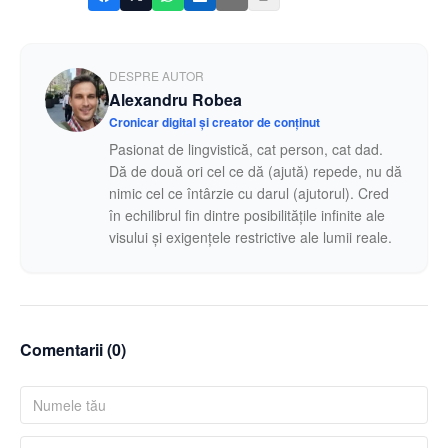
DESPRE AUTOR
Alexandru Robea
Cronicar digital și creator de conținut
Pasionat de lingvistică, cat person, cat dad.
Dă de două ori cel ce dă (ajută) repede, nu dă
nimic cel ce întârzie cu darul (ajutorul). Cred
în echilibrul fin dintre posibilitățile infinite ale
visului și exigențele restrictive ale lumii reale.
Comentarii (
0
)