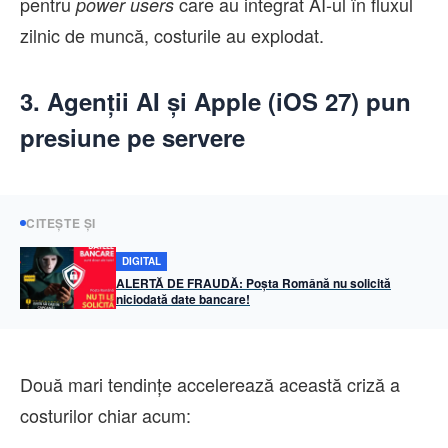
pentru
care au integrat AI-ul în fluxul
power users
zilnic de muncă, costurile au explodat.
3. Agenții AI și Apple (iOS 27) pun
presiune pe servere
CITEȘTE ȘI
DIGITAL
ALERTĂ DE FRAUDĂ: Poșta Română nu solicită
niciodată date bancare!
Două mari tendințe accelerează această criză a
costurilor chiar acum: