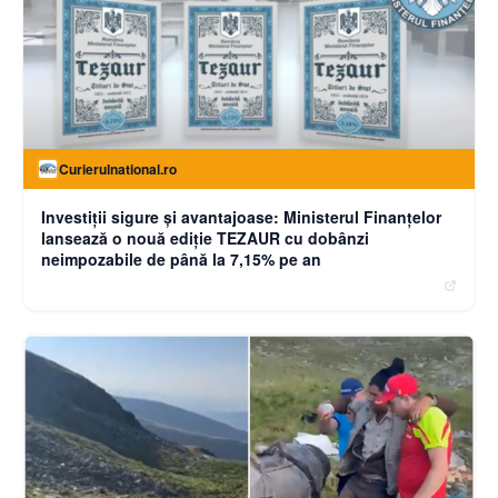
Curierulnational.ro
Investiții sigure și avantajoase: Ministerul Finanțelor
lansează o nouă ediție TEZAUR cu dobânzi
neimpozabile de până la 7,15% pe an