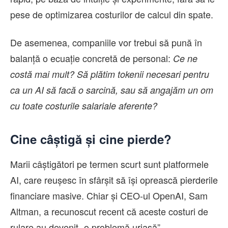
pese de optimizarea costurilor de calcul din spate.
De asemenea, companiile vor trebui să pună în
balanță o ecuație concretă de personal:
Ce ne
costă mai mult? Să plătim tokenii necesari pentru
ca un AI să facă o sarcină, sau să angajăm un om
cu toate costurile salariale aferente?
Cine câștigă și cine pierde?
Marii câștigători pe termen scurt sunt platformele
AI, care reușesc în sfârșit să își oprească pierderile
financiare masive. Chiar și CEO-ul OpenAI, Sam
Altman, a recunoscut recent că aceste costuri de
rulare au devenit „o problemă uriașă”.