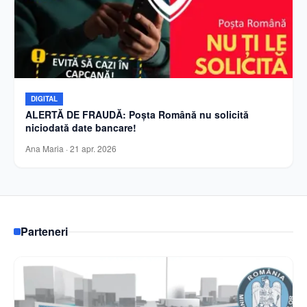
DIGITAL
ALERTĂ DE FRAUDĂ: Poșta Română nu solicită
niciodată date bancare!
Ana Maria
·
21 apr. 2026
Parteneri