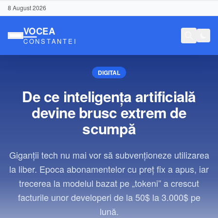
8 August 2026
DIGITAL
De ce inteligența artificială
devine brusc extrem de
scumpă
Giganții tech nu mai vor să subvenționeze utilizarea
la liber. Epoca abonamentelor cu preț fix a apus, iar
trecerea la modelul bazat pe „tokeni” a crescut
facturile unor developeri de la 50$ la 3.000$ pe
Conținut Sponsorizat
lună.