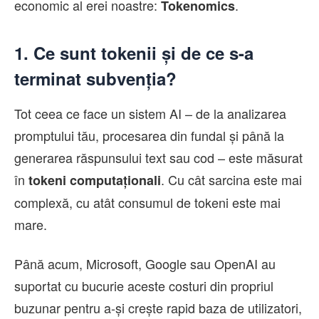
economic al erei noastre:
.
Tokenomics
1. Ce sunt tokenii și de ce s-a
terminat subvenția?
Tot ceea ce face un sistem AI – de la analizarea
promptului tău, procesarea din fundal și până la
generarea răspunsului text sau cod – este măsurat
în
. Cu cât sarcina este mai
tokeni computaționali
complexă, cu atât consumul de tokeni este mai
mare.
Până acum, Microsoft, Google sau OpenAI au
suportat cu bucurie aceste costuri din propriul
buzunar pentru a-și crește rapid baza de utilizatori,