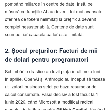
pompând miliarde în centre de date. Însă, pe
măsură ce funcțiile AI au devenit tot mai avansate,
oferirea de tokeni nelimitați la preț fix a devenit
complet nesustenabilă. Centerle de date sunt
scumpe, iar capacitatea lor este limitată.
2. Șocul prețurilor: Facturi de mii
de dolari pentru programatori
Schimbările drastice au lovit piața în ultimele luni.
În aprilie, OpenAI și Anthropic au început să taxeze
utilizatorii business strict pe baza resurselor de
calcul consumate. Pasul decisiv a fost făcut la 1
iunie 2026, când Microsoft a modificat radical
modelul de tarifare pentru
, trecând
GitHub Copilot