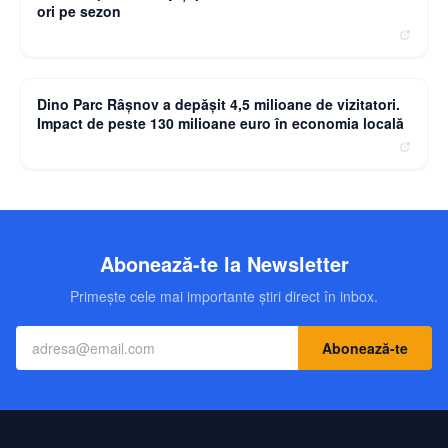
ori pe sezon
moneybuzz.ro
Dino Parc Râșnov a depășit 4,5 milioane de vizitatori.
Impact de peste 130 milioane euro în economia locală
Abonează-te la Newsletter
Primește cele mai importante știri direct în inbox.
Abonează-te