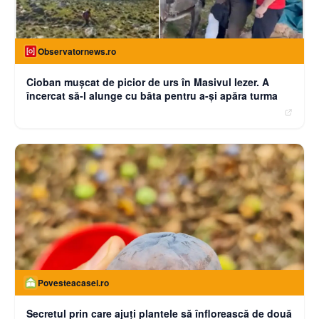
Observatornews.ro
Cioban muşcat de picior de urs în Masivul Iezer. A
încercat să-l alunge cu bâta pentru a-şi apăra turma
Povesteacasei.ro
Secretul prin care ajuți plantele să înflorească de două