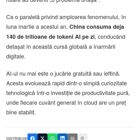
Ca o paralelă privind amploarea fenomenului, în
luna martie a acestui an,
China consuma deja
, conducând
140 de trilioane de tokeni AI pe zi
detașat în această cursă globală a înarmării
digitale.
AI-ul nu mai este o jucărie gratuită sau ieftină.
Acesta evoluează rapid dintr-o simplă curiozitate
tehnologică într-o investiție de productivitate pură,
unde fiecare cuvânt generat în cloud are un preț
bine stabilit.
DISTRIBUIE