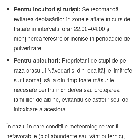
Se recomandă
Pentru locuitori și turiști:
evitarea deplasărilor în zonele aflate în curs de
tratare în intervalul orar 22:00–04:00 și
menținerea ferestrelor închise în perioadele de
pulverizare.
Proprietarii de stupi de pe
Pentru apicultori:
raza orașului Năvodari și din localitățile limitrofe
sunt somați să ia din timp toate măsurile
necesare pentru închiderea sau protejarea
familiilor de albine, evitându-se astfel riscul de
intoxicare a acestora.
În cazul în care condițiile meteorologice vor fi
nefavorabile (ploi abundente sau vânt puternic),