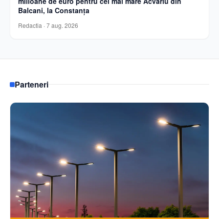
milioane de euro pentru cel mai mare Acvariu din
Balcani, la Constanța
Redactia
·
7 aug. 2026
Parteneri