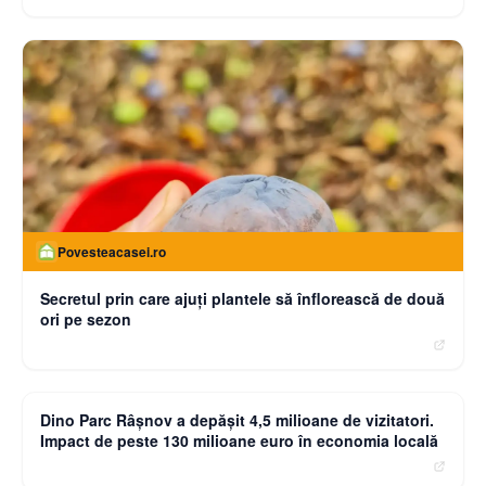
Povesteacasei.ro
Secretul prin care ajuți plantele să înflorească de două
ori pe sezon
moneybuzz.ro
Dino Parc Râșnov a depășit 4,5 milioane de vizitatori.
Impact de peste 130 milioane euro în economia locală