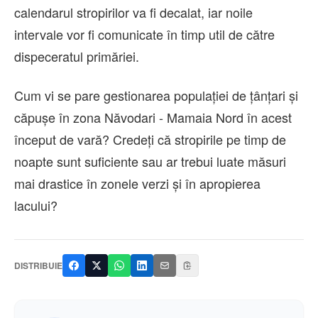
calendarul stropirilor va fi decalat, iar noile
intervale vor fi comunicate în timp util de către
dispeceratul primăriei.
Cum vi se pare gestionarea populației de țânțari și
căpușe în zona Năvodari - Mamaia Nord în acest
început de vară? Credeți că stropirile pe timp de
noapte sunt suficiente sau ar trebui luate măsuri
mai drastice în zonele verzi și în apropierea
lacului?
DISTRIBUIE