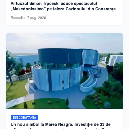
Virtuozul Simon Trpčeski aduce spectacolul
„Makedonissimo” pe faleza Cazinoului din Constanța
Redactia
·
7 aug. 2026
DIN CONSTANTA
Un nou simbol la Marea Neagră: Investiție de 23 de