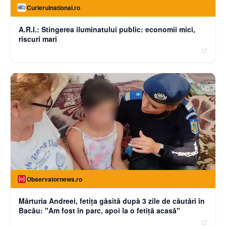
Curierulnational.ro
A.R.I.: Stingerea iluminatului public: economii mici,
riscuri mari
Observatornews.ro
Mărturia Andreei, fetiţa găsită după 3 zile de căutări în
Bacău: "Am fost în parc, apoi la o fetiţă acasă"