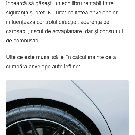
încearcă să găsești un echilibru rentabil între
siguranță și preț. Nu uita: calitatea anvelopelor
influențează controlul direcției, aderența pe
carosabil, riscul de acvaplanare, dar și consumul
de combustibil.
Uite ce este musai să iei în calcul înainte de a
cumpăra anvelope auto ieftine: