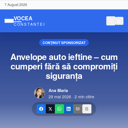
7 August 2026
CONȚINUT SPONSORIZAT
Anvelope auto ieftine – cum
cumperi fără să compromiți
siguranța
Ana Maria
29 mai 2026
·
2
min citire
Conținut Sponsorizat