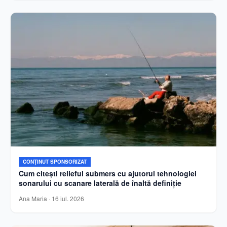
CONȚINUT SPONSORIZAT
Cum citești relieful submers cu ajutorul tehnologiei
sonarului cu scanare laterală de înaltă definiție
Ana Maria
·
16 iul. 2026