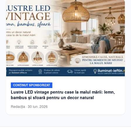
CONȚINUT SPONSORIZAT
Lustre LED vintage pentru case la malul mării: lemn,
bambus și sfoară pentru un decor natural
Redacția
·
30 iun. 2026