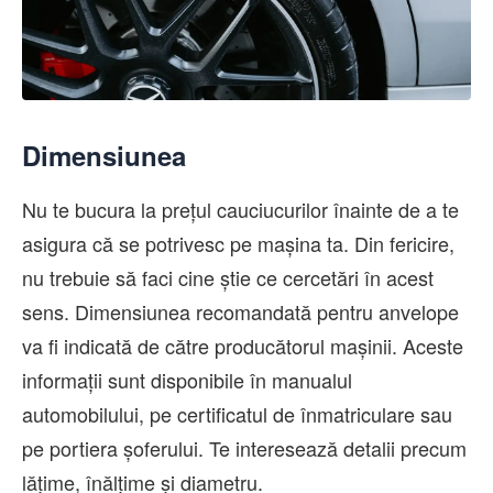
Dimensiunea
Nu te bucura la prețul cauciucurilor înainte de a te
asigura că se potrivesc pe mașina ta. Din fericire,
nu trebuie să faci cine știe ce cercetări în acest
sens. Dimensiunea recomandată pentru anvelope
va fi indicată de către producătorul mașinii. Aceste
informații sunt disponibile în manualul
automobilului, pe certificatul de înmatriculare sau
pe portiera șoferului. Te interesează detalii precum
lățime, înălțime și diametru.