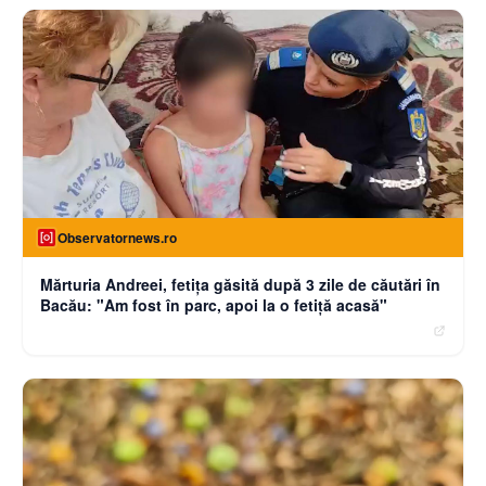
Observatornews.ro
Mărturia Andreei, fetiţa găsită după 3 zile de căutări în
Bacău: "Am fost în parc, apoi la o fetiţă acasă"