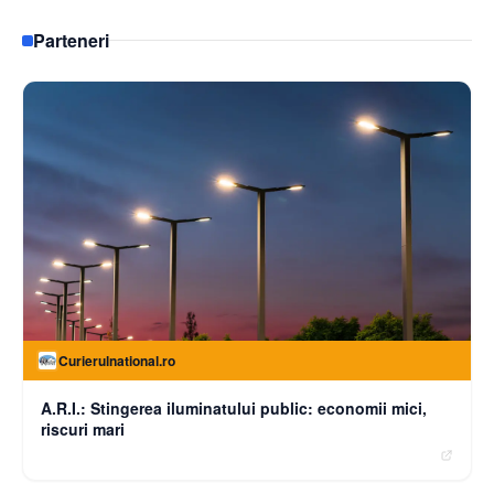
Parteneri
Curierulnational.ro
A.R.I.: Stingerea iluminatului public: economii mici,
riscuri mari