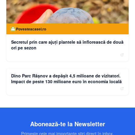
Povesteacasei.ro
Secretul prin care ajuți plantele să înflorească de două
ori pe sezon
moneybuzz.ro
Dino Parc Râșnov a depășit 4,5 milioane de vizitatori.
Impact de peste 130 milioane euro în economia locală
Abonează-te la Newsletter
Primește cele mai importante știri direct în inbox.