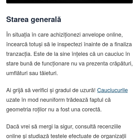
Starea generală
În situația în care achiziționezi anvelope online,
încearcă totuși să le inspectezi înainte de a finaliza
tranzacția. Este de la sine înțeles că un cauciuc în
stare bună de funcționare nu va prezenta crăpături,
umflături sau tăieturi.
Ai grijă să verifici și gradul de uzură!
Cauciucurile
uzate în mod neuniform trădează faptul că
geometria roților nu a fost una corectă.
Dacă vrei să mergi la sigur, consultă recenziile
online și studiază testele efectuate de organizații