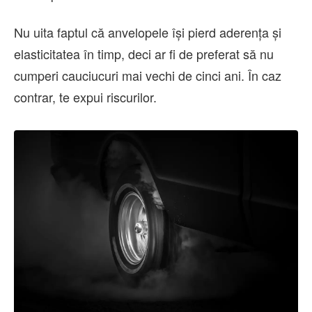
Nu uita faptul că anvelopele își pierd aderența și
elasticitatea în timp, deci ar fi de preferat să nu
cumperi cauciucuri mai vechi de cinci ani. În caz
contrar, te expui riscurilor.