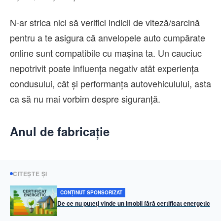
N-ar strica nici să verifici indicii de viteză/sarcină
pentru a te asigura că anvelopele auto cumpărate
online sunt compatibile cu mașina ta. Un cauciuc
nepotrivit poate influența negativ atât experiența
condusului, cât și performanța autovehiculului, asta
ca să nu mai vorbim despre siguranță.
Anul de fabricație
CITEȘTE ȘI
CONȚINUT SPONSORIZAT
De ce nu puteți vinde un imobil fără certificat energetic