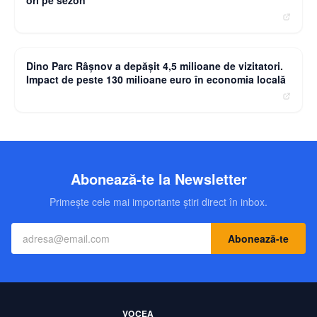
moneybuzz.ro
Dino Parc Râșnov a depășit 4,5 milioane de vizitatori.
Impact de peste 130 milioane euro în economia locală
Abonează-te la Newsletter
Primește cele mai importante știri direct în inbox.
Abonează-te