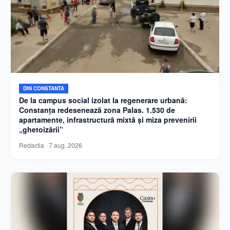
DIN CONSTANTA
De la campus social izolat la regenerare urbană:
Constanța redesenează zona Palas. 1.530 de
apartamente, infrastructură mixtă și miza prevenirii
„ghetoizării”
Redactia
·
7 aug. 2026