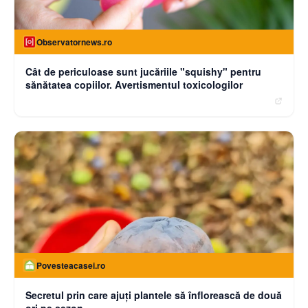
Observatornews.ro
Cât de periculoase sunt jucăriile "squishy" pentru
sănătatea copiilor. Avertismentul toxicologilor
Povesteacasei.ro
Secretul prin care ajuți plantele să înflorească de două
ori pe sezon