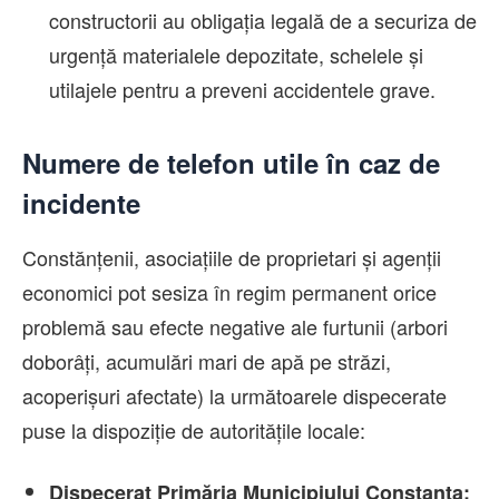
constructorii au obligația legală de a securiza de
urgență materialele depozitate, schelele și
utilajele pentru a preveni accidentele grave.
Numere de telefon utile în caz de
incidente
Constănțenii, asociațiile de proprietari și agenții
economici pot sesiza în regim permanent orice
problemă sau efecte negative ale furtunii (arbori
doborâți, acumulări mari de apă pe străzi,
acoperișuri afectate) la următoarele dispecerate
puse la dispoziție de autoritățile locale:
Dispecerat Primăria Municipiului Constanța: