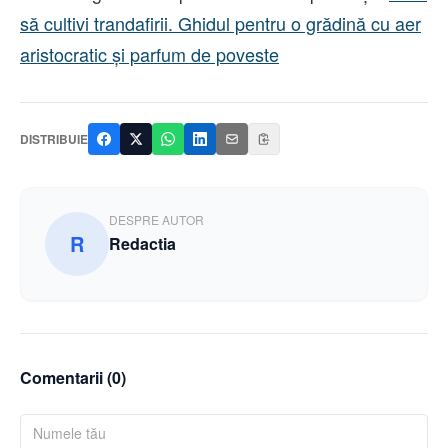
să cultivi trandafirii. Ghidul pentru o grădină cu aer
aristocratic și parfum de poveste
DISTRIBUIE
DESPRE AUTOR
R
Redactia
Comentarii (
0
)