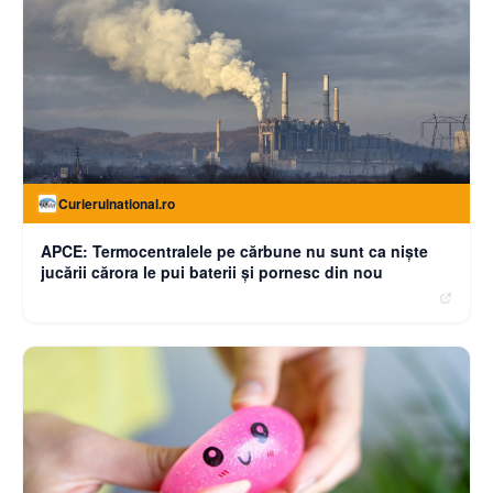
Curierulnational.ro
APCE: Termocentralele pe cărbune nu sunt ca niște
jucării cărora le pui baterii și pornesc din nou