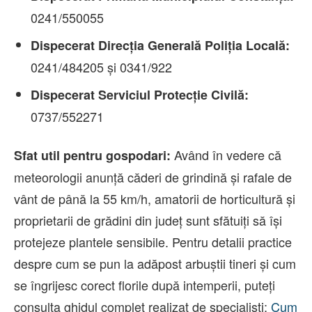
0241/550055
Dispecerat Direcția Generală Poliția Locală:
0241/484205 și 0341/922
Dispecerat Serviciul Protecție Civilă:
0737/552271
Având în vedere că
Sfat util pentru gospodari:
meteorologii anunță căderi de grindină și rafale de
vânt de până la 55 km/h, amatorii de horticultură și
proprietarii de grădini din județ sunt sfătuiți să își
protejeze plantele sensibile. Pentru detalii practice
despre cum se pun la adăpost arbuștii tineri și cum
se îngrijesc corect florile după intemperii, puteți
consulta ghidul complet realizat de specialiști:
Cum