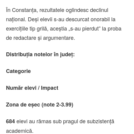
În Constanța, rezultatele oglindesc declinul
național. Deși elevii s-au descurcat onorabil la
exercițiile tip grilă, aceștia „s-au pierdut” la proba
de redactare și argumentare.
Distribuția notelor în județ:
Categorie
Număr elevi / Impact
Zona de eșec (note 2-3.99)
elevi au rămas sub pragul de subzistență
684
academică.