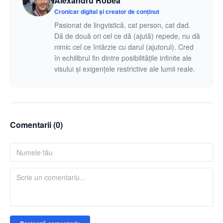
Alexandru Robea
Cronicar digital și creator de conținut
Pasionat de lingvistică, cat person, cat dad.
Dă de două ori cel ce dă (ajută) repede, nu dă
nimic cel ce întârzie cu darul (ajutorul). Cred
în echilibrul fin dintre posibilitățile infinite ale
visului și exigențele restrictive ale lumii reale.
Comentarii (
0
)