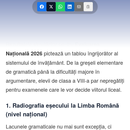
Contact
Rezultatele simulărilor pentru
Evaluarea
pictează un tablou îngrijorător al
Națională 2026
sistemului de învățământ. De la greșeli elementare
de gramatică până la dificultăți majore în
argumentare, elevii de clasa a VIII-a par nepregătiți
pentru examenele care le vor decide viitorul liceal.
1. Radiografia eșecului la Limba Română
(nivel național)
Lacunele gramaticale nu mai sunt excepția, ci