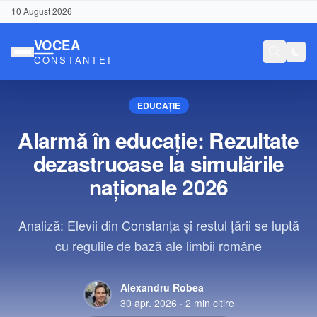
10 August 2026
EDUCAȚIE
Alarmă în educație: Rezultate
dezastruoase la simulările
naționale 2026
Analiză: Elevii din Constanța și restul țării se luptă
cu regulile de bază ale limbii române
Alexandru Robea
Conținut Sponsorizat
30 apr. 2026
·
2
min citire