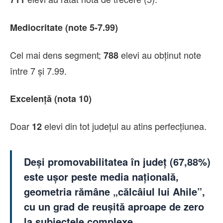
Mediocritate (note 5-7.99)
Cel mai dens segment;
elevi au obținut note
788
între 7 și 7.99.
Excelență (nota 10)
Doar
elevi din tot județul au atins perfecțiunea.
12
Deși promovabilitatea în județ (
67,88%
)
este ușor peste media națională,
geometria rămâne „călcâiul lui Ahile”,
cu un grad de reușită aproape de zero
la subiectele complexe.