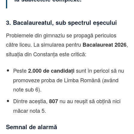
3. Bacalaureatul, sub spectrul eșecului
Problemele din gimnaziu se propagă periculos
către liceu. La simularea pentru
,
Bacalaureat 2026
situația din Constanța este critică:
Peste
sunt în pericol să nu
2.000 de candidați
promoveze proba de Limba Română (având
note sub 6).
Dintre aceștia,
nu au reușit să obțină nici
807
măcar nota 5.
Semnal de alarmă