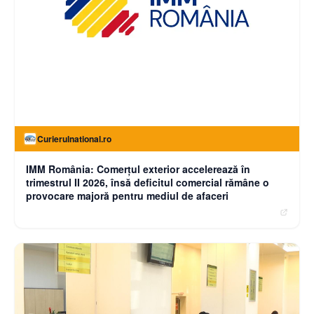
Curierulnational.ro
IMM România: Comerțul exterior accelerează în
trimestrul II 2026, însă deficitul comercial rămâne o
provocare majoră pentru mediul de afaceri