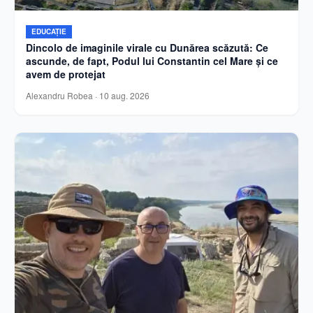
EDUCAȚIE
Dincolo de imaginile virale cu Dunărea scăzută: Ce
ascunde, de fapt, Podul lui Constantin cel Mare și ce
avem de protejat
Alexandru Robea
·
10 aug. 2026