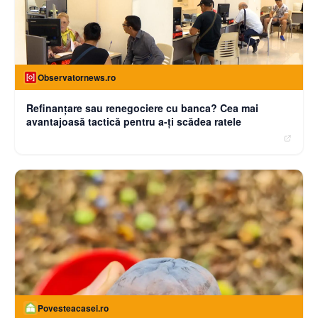
Observatornews.ro
Refinanţare sau renegociere cu banca? Cea mai
avantajoasă tactică pentru a-ţi scădea ratele
Povesteacasei.ro