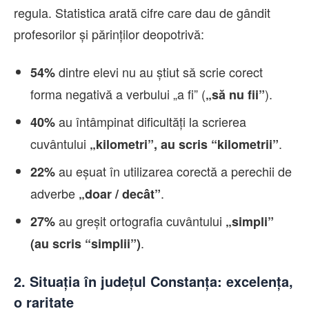
regula. Statistica arată cifre care dau de gândit
profesorilor și părinților deopotrivă:
dintre elevi nu au știut să scrie corect
54%
forma negativă a verbului „a fi” (
).
„să nu fii”
au întâmpinat dificultăți la scrierea
40%
cuvântului
.
„kilometri”, au scris “kilometrii”
au eșuat în utilizarea corectă a perechii de
22%
adverbe
.
„doar / decât”
au greșit ortografia cuvântului
27%
„simpli”
.
(au scris “simplii”)
2. Situația în județul Constanța: excelența,
o raritate