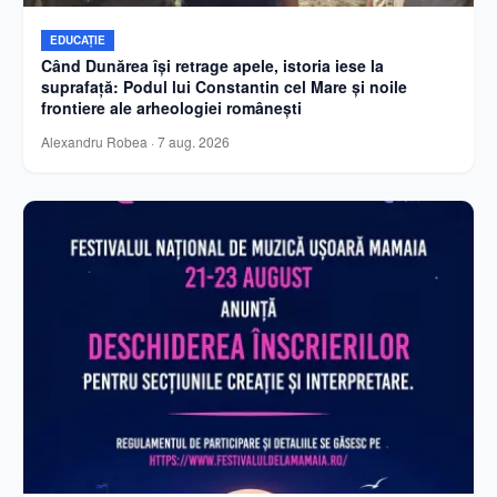
EDUCAȚIE
Când Dunărea își retrage apele, istoria iese la
suprafață: Podul lui Constantin cel Mare și noile
frontiere ale arheologiei românești
Alexandru Robea
·
7 aug. 2026