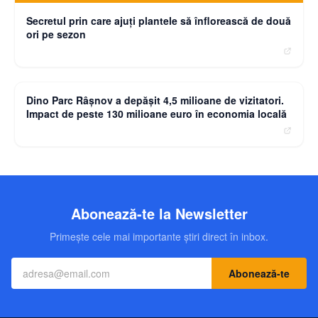
Secretul prin care ajuți plantele să înflorească de două
ori pe sezon
moneybuzz.ro
Dino Parc Râșnov a depășit 4,5 milioane de vizitatori.
Impact de peste 130 milioane euro în economia locală
Abonează-te la Newsletter
Primește cele mai importante știri direct în inbox.
Abonează-te